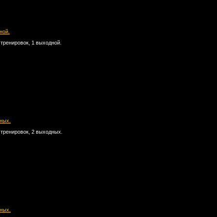
ной.
 тренировок, 1 выходной.
дных.
 тренировок, 2 выходных.
дных.