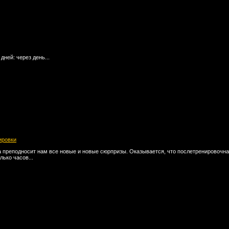
 дней: через день...
ировки
 преподносит нам все новые и новые сюрпризы. Оказывается, что послетренировочная
лько часов...