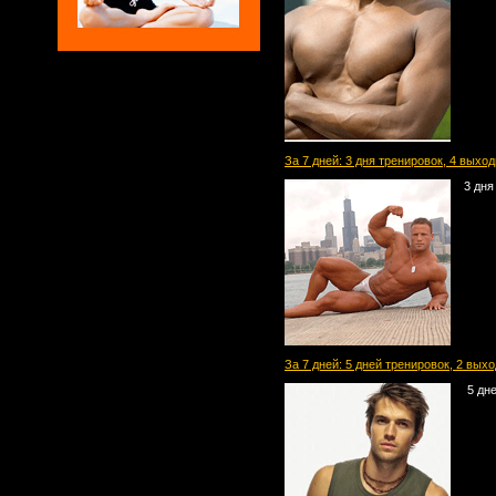
За 7 дней: 3 дня тренировок, 4 выхо
3 дня
За 7 дней: 5 дней тренировок, 2 вых
5 дне