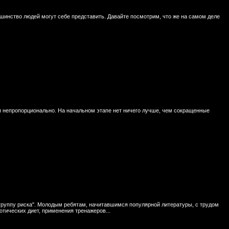
шинство людей могут себе представить. Давайте посмотрим, что же на самом деле
 непропорционально. На начальном этапе нет ничего лучше, чем сокращенные
"группу риска". Молодым ребятам, начитавшимся популярной литературы, с трудом
отических диет, применения тренажеров...