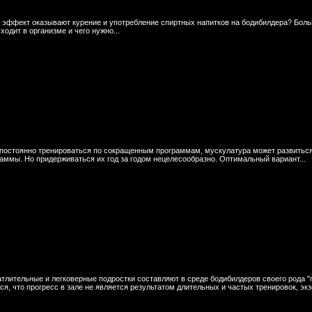
 эффект оказывают курение и употребление спиртных напитков на бодибилдера? Боль
ходит в организме и чего нужно...
постоянно тренироваться по сокращенным программам, мускулатура может развиться
аммы. Но придерживаться их год за годом нецелесообразно. Оптимальный вариант...
тлительные и легковерные подростки составляют в среде бодибилдеров своего рода 
ся, что прогресс в зале не является результатом длительных и частых тренировок, экз