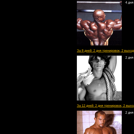
4 дня
За 8 дней: 2 дня тренировок, 2 выхо
2 дня
За 12 дней: 2 дня тренировок, 2 вых
2 дня