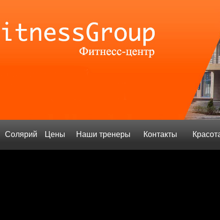
Солярий
Цены
Наши тренеры
Контакты
Красот