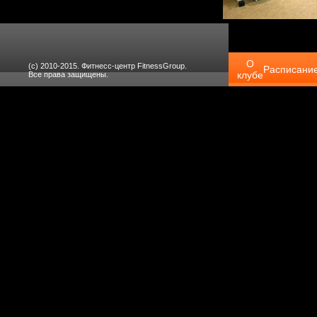
О
(с) 2010-2015. Фитнесс-центр FitnessGroup.
Расписани
клубе
Все права защищены.