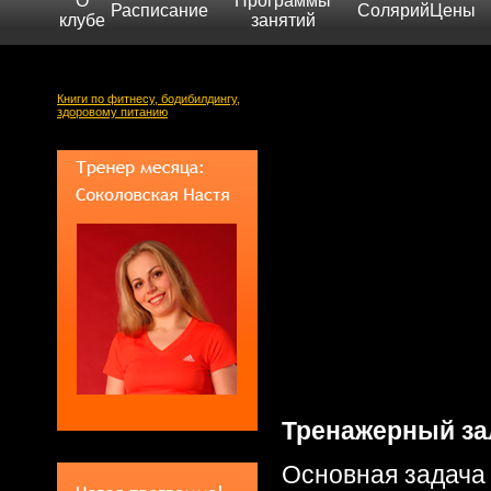
О
Программы
Расписание
Солярий
Цены
клубе
занятий
Книги по фитнесу, бодибилдингу,
здоровому питанию
Тренажерный за
Основная задача 