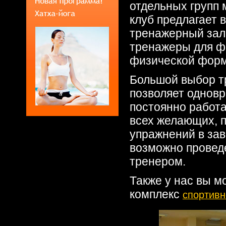
отдельных групп
клуб предлагает
тренажерный зал
тренажеры для ф
физической фор
Большой выбор т
позволяет одновр
постоянно работа
всех желающих, 
упражнений в зав
возможно провед
тренером.
Также у нас вы м
комплекс
спортивн