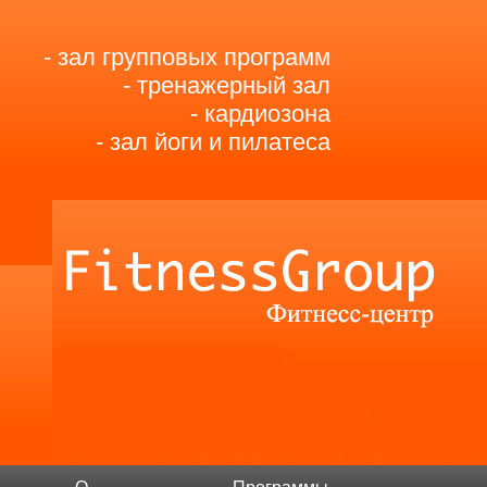
- зал групповых программ
- тренажерный зал
- кардиозона
- зал йоги и пилатеса