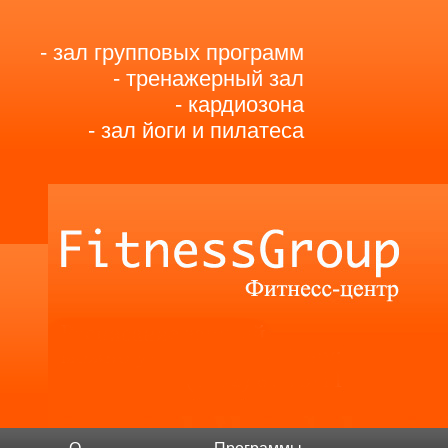
- зал групповых программ
- тренажерный зал
- кардиозона
- зал йоги и пилатеса