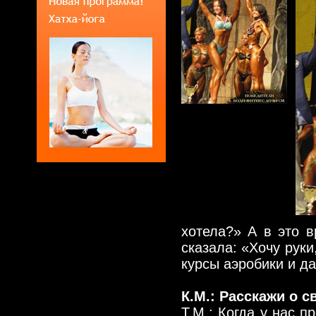
хотела?» А в это 
сказала: «Хочу руки
курсы аэробики и д
К.М.: Расскажи о 
Т.М.: Когда у нас п