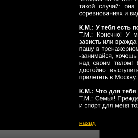
такой случай: она
соревнованиях и вид
К.М.: У тебя есть 
Т.М.: Конечно! У 
зависть или вражда 
пашу в тренажерном
-занимайся, хочешь
над своим телом! 
достойно выступит
прилететь в Москву.
К.М.: Что для тебя
Т.М.: Семья! Прежде
и спорт для меня то
назад