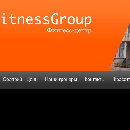
Солярий
Цены
Наши тренеры
Контакты
Красот