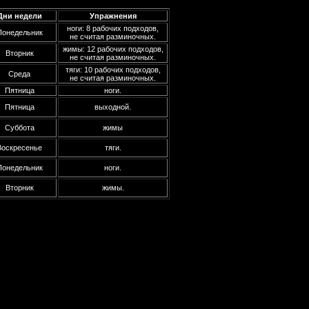
Дни недели
Упражнения
ноги: 8 рабочих подходов,
Понедельник
не считая разминочных.
жимы: 12 рабочих подходов,
Вторник
не считая разминочных.
тяги: 10 рабочих подходов,
Среда
не считая разминочных.
Пятница
ноги.
Пятница
выходной.
Суббота
жимы
Воскресенье
тяги.
Понедельник
ноги.
Вторник
жимы.