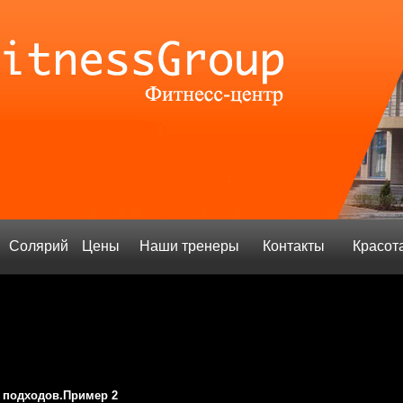
Солярий
Цены
Наши тренеры
Контакты
Красот
х подходов.Пример 2