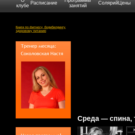
О
Программы
Расписание
Солярий
Цены
клубе
занятий
Книги по фитнесу, бодибилдингу,
здоровому питанию
Среда — спина, 