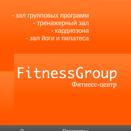
- зал групповых программ
- тренажерный зал
- кардиозона
- зал йоги и пилатеса