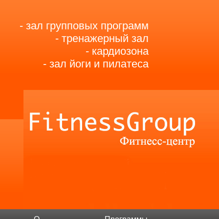
- зал групповых программ
- тренажерный зал
- кардиозона
- зал йоги и пилатеса