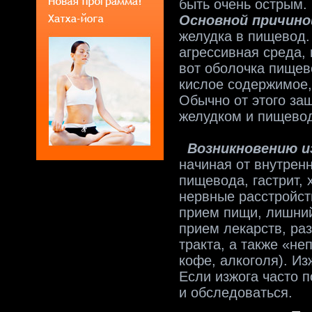
быть очень острым. 
Основной причино
желудка в пищевод.
агрессивная среда,
вот оболочка пищев
кислое содержимое,
Обычно от этого за
желудком и пищевод
Возникновению и
начиная от внутрен
пищевода, гастрит, 
нервные расстройст
прием пищи, лишний
прием лекарств, ра
тракта, а также «н
кофе, алкоголя). И
Если изжога часто п
и обследоваться.