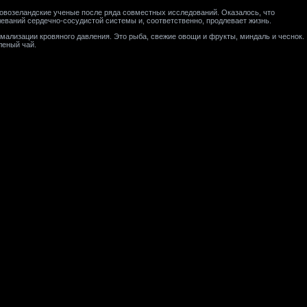
новозеландские ученые после ряда совместных исследований. Оказалось, что
леваний сердечно-сосудистой системы и, соответственно, продлевает жизнь.
ализации кровяного давления. Это рыба, свежие овощи и фрукты, миндаль и чеснок.
леный чай.