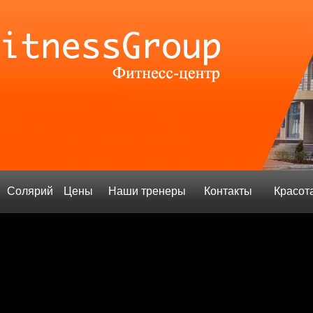
Солярий
Цены
Наши тренеры
Контакты
Красот